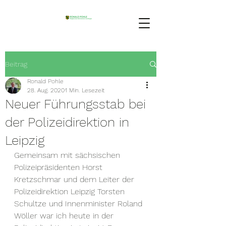
Beitrag
Ronald Pohle
28. Aug. 2020
1 Min. Lesezeit
Neuer Führungsstab bei
der Polizeidirektion in
Leipzig
Gemeinsam mit sächsischen 
Polizeipräsidenten Horst 
Kretzschmar und dem Leiter der 
Polizeidirektion Leipzig Torsten 
Schultze und Innenminister Roland 
Wöller war ich heute in der 