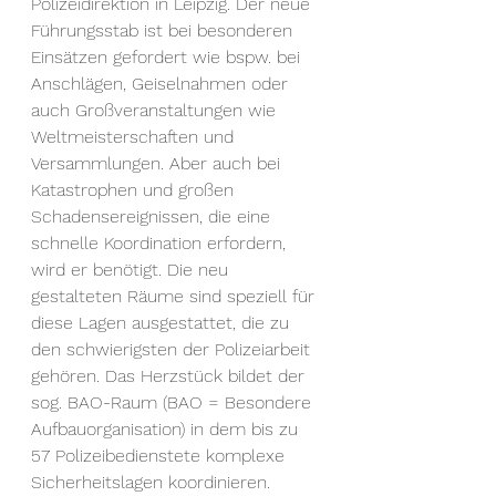
Polizeidirektion in Leipzig. Der neue 
Führungsstab ist bei besonderen 
Einsätzen gefordert wie bspw. bei 
Anschlägen, Geiselnahmen oder 
auch Großveranstaltungen wie 
Weltmeisterschaften und 
Versammlungen. Aber auch bei 
Katastrophen und großen 
Schadensereignissen, die eine 
schnelle Koordination erfordern, 
wird er benötigt. Die neu 
gestalteten Räume sind speziell für 
diese Lagen ausgestattet, die zu 
den schwierigsten der Polizeiarbeit 
gehören. Das Herzstück bildet der 
sog. BAO-Raum (BAO = Besondere 
Aufbauorganisation) in dem bis zu 
57 Polizeibedienstete komplexe 
Sicherheitslagen koordinieren.