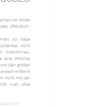
chen wir letzte 
es öffentlich-
men. Ich habe 
otential nicht 
: Einkommen, 
 eine ehrliche 
mit den großen 
enweit entfernt 
h nicht mit der 
nnt man, eine 
video/mdr-