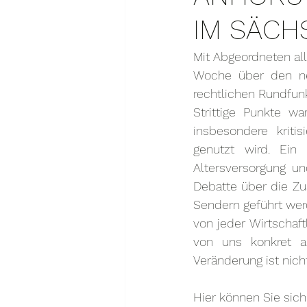
IM SÄCH
Mit Abgeordneten al
Woche über den ne
rechtlichen Rundfun
Strittige Punkte w
insbesondere kritis
genutzt wird. Ein
Altersversorgung u
Debatte über die Z
Sendern geführt werd
von jeder Wirtschaft
von uns konkret a
Veränderung ist nic
Hier können Sie sich