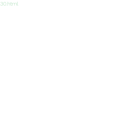
830.html