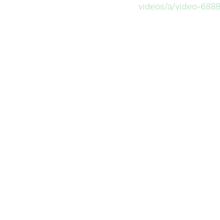
videos/a/video-688