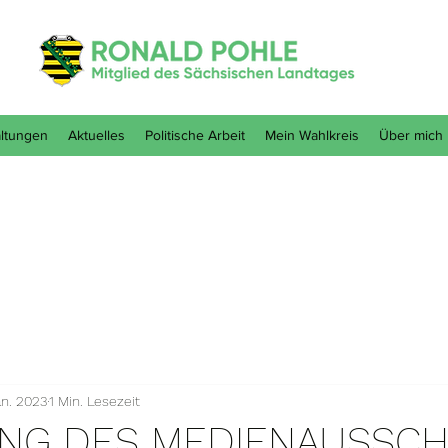
ltungen
Aktuelles
Politische Arbeit
Mein Wahlkreis
Über mich
an. 2023
1 Min. Lesezeit
NG DES MEDIENAUSSC